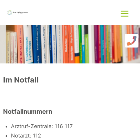
Zum
Menü
Inhalt
springen
Im Notfall
Notfallnummern
Arztruf-Zentrale: 116 117
Notarzt: 112