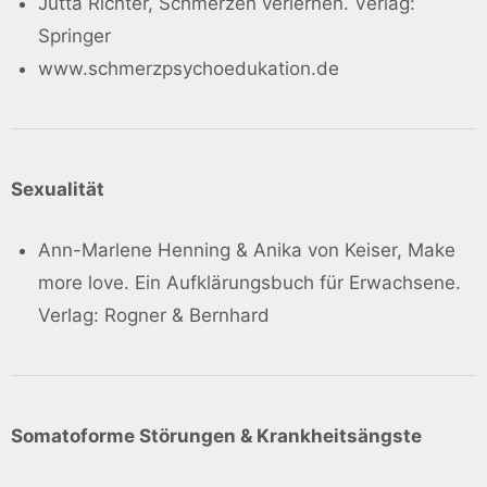
Jutta Richter, Schmerzen verlernen. Verlag:
Springer
www.schmerzpsychoedukation.de
Sexualität
Ann-Marlene Henning & Anika von Keiser, Make
more love. Ein Aufklärungsbuch für Erwachsene.
Verlag: Rogner & Bernhard
Somatoforme Störungen & Krankheitsängste